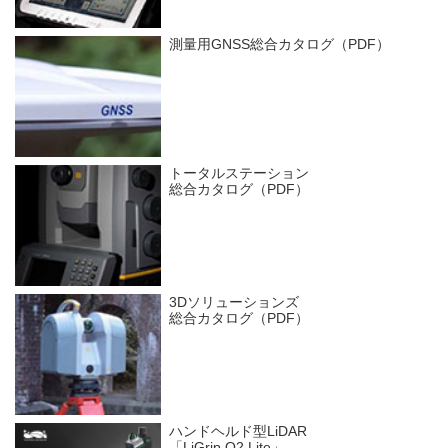
測量用GNSS総合カタログ（PDF）
トータルステーション
総合カタログ（PDF）
3Dソリューションズ
総合カタログ（PDF）
ハンドヘルド型LiDAR
「LiGrip O2 Lite」