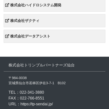
株式会社ハイドロシステム開発
株式会社ザクティ
株式会社データアシスト
株式会社トリンブルパートナーズ仙台
〒984-0038
宮城県仙台市若林区伊在3-7-1
B102
TEL：022-341-3880
FAX：022-766-8551
URL：
https://tp-sendai.jp/