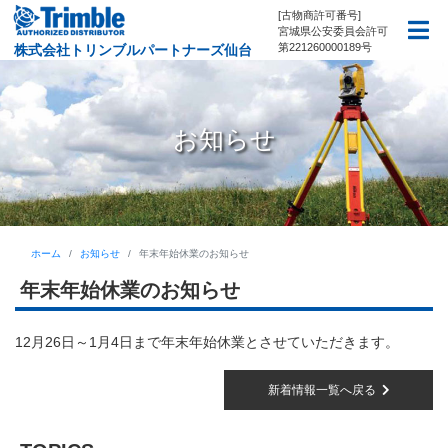
[古物商許可番号]
宮城県公安委員会許可
第221260000189号
株式会社トリンブルパートナーズ仙台
お知らせ
ホーム
お知らせ
年末年始休業のお知らせ
年末年始休業のお知らせ
12月26日～1月4日まで年末年始休業とさせていただきます。
新着情報一覧へ戻る