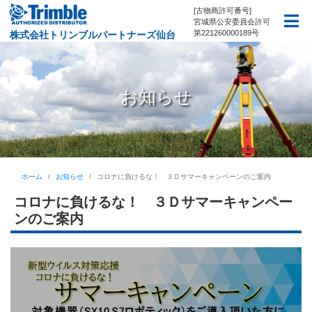
[古物商許可番号]
宮城県公安委員会許可
第221260000189号
株式会社トリンブルパートナーズ仙台
お知らせ
ホーム
お知らせ
コロナに負けるな！ ３Ｄサマーキャンペーンのご案内
コロナに負けるな！ ３Ｄサマーキャンペー
ンのご案内